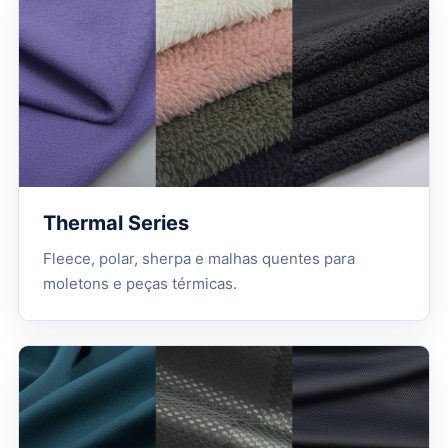
Thermal Series
Fleece, polar, sherpa e malhas quentes para
moletons e peças térmicas.