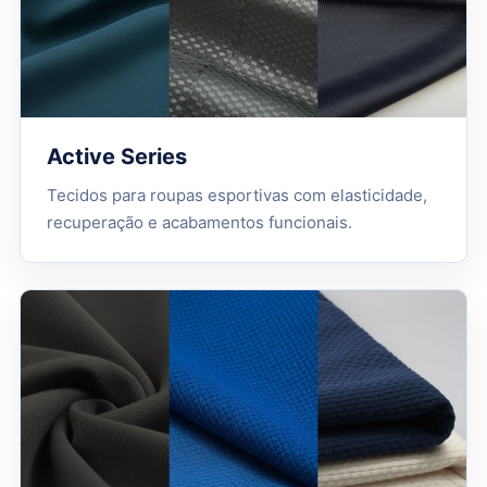
Active Series
Tecidos para roupas esportivas com elasticidade,
recuperação e acabamentos funcionais.