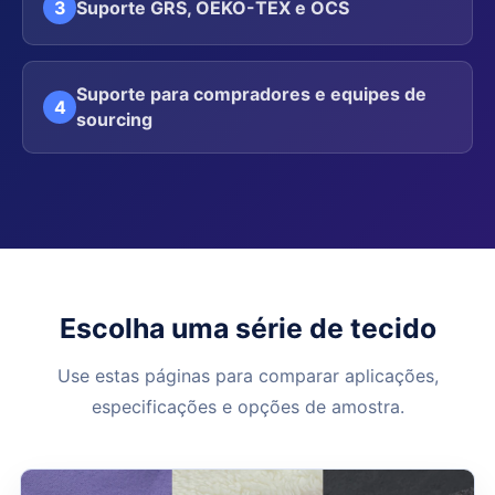
3
Suporte GRS, OEKO-TEX e OCS
Suporte para compradores e equipes de
4
sourcing
Escolha uma série de tecido
Use estas páginas para comparar aplicações,
especificações e opções de amostra.