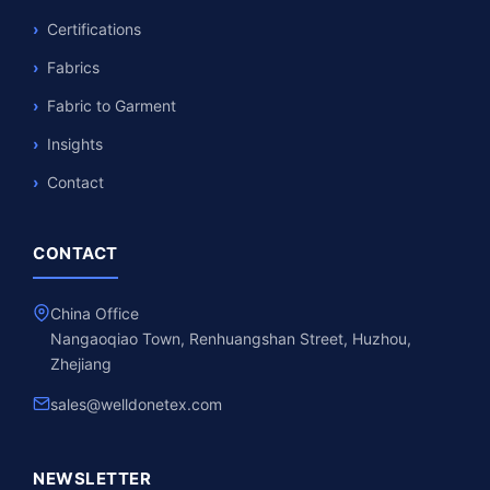
Certifications
Fabrics
Fabric to Garment
Insights
Contact
CONTACT
China Office
Nangaoqiao Town, Renhuangshan Street, Huzhou,
Zhejiang
sales@welldonetex.com
NEWSLETTER